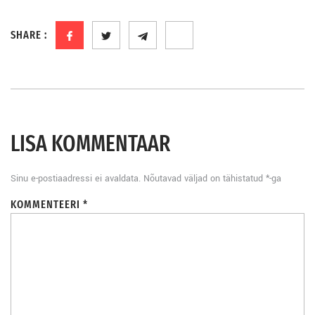
SHARE :
LISA KOMMENTAAR
Sinu e-postiaadressi ei avaldata.
Nõutavad väljad on tähistatud
*
-ga
KOMMENTEERI
*